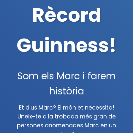
Rècord
Guinness!
Som els Marc i farem
història
Et dius Marc? El món et necessita!
Uneix-te a la trobada més gran de
persones anomenades Marc en un